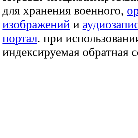
для хранения военного,
о
изображений
и
аудиозапи
портал
. при использован
индексируемая обратная сс