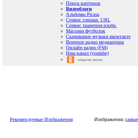
Поиск картинок
Видеоблоги
Альбомы Picasa
Сервис сокращ. URL
Сервис хранения изобр.
Магазин футболок
Скачивание музыки вконтакте
Военное радио медиаценра
Онлайн радио (FM)
Наш канал (youtube)
Рекомендуемые Изображения
Изображения:
самые