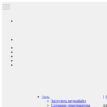
|
Гость
Загрузить медиафайл
Создание демотиватора
А