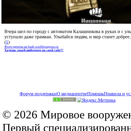
Вчера шел по городу с автоматом Калашникова в руках и с ул
уступали даже трамваи. Улыбайся людям, и мир станет добрее.
(
1
)
Фото-цитаты на bash.worldweapons.ru
Хочешь такой информер на свой сайт?!
Форум поддержки
О медиацентре
Помощь
Правила и ус
© 2026 Мировое вооружен
Первый специализированн