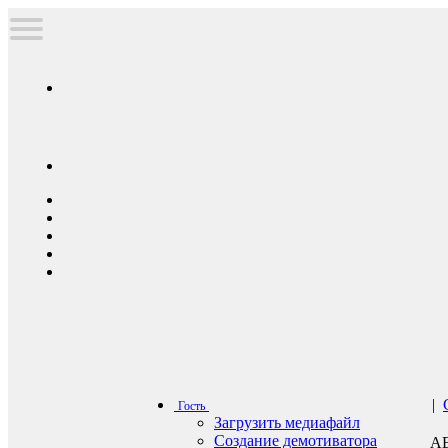
|
Гость
Загрузить медиафайл
Создание демотиватора
А