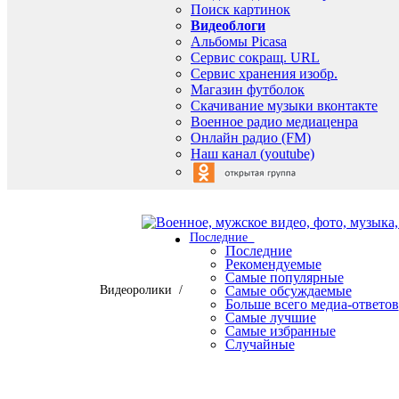
Поиск картинок
Видеоблоги
Альбомы Picasa
Сервис сокращ. URL
Сервис хранения изобр.
Магазин футболок
Скачивание музыки вконтакте
Военное радио медиаценра
Онлайн радио (FM)
Наш канал (youtube)
Последние
Последние
Рекомендуемые
Самые популярные
Видеоролики /
Самые обсуждаемые
Больше всего медиа-ответов
Самые лучшие
Самые избранные
Случайные