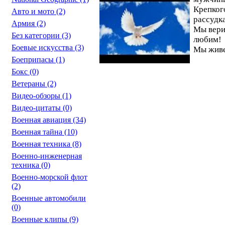
Крепког
Авто и мото
(2)
рассудк
Армия
(2)
Мы вери
Без категории
(3)
любим!
Боевые искусства
(3)
Мы живе
Боеприпасы
(1)
Бокс
(0)
Ветераны
(2)
Видео-обзоры
(1)
Видео-цитаты
(0)
Военная авиация
(34)
Военная тайна
(10)
Военная техника
(8)
Военно-инженерная
техника
(0)
Военно-морской флот
(2)
Военные автомобили
(0)
Военные клипы
(9)