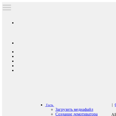
|
Гость
Загрузить медиафайл
Создание демотиватора
А