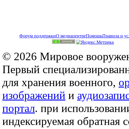
Форум поддержки
О медиацентре
Помощь
Правила и ус
© 2026 Мировое вооружен
Первый специализированн
для хранения военного,
о
изображений
и
аудиозапи
портал
. при использован
индексируемая обратная сс