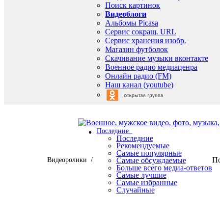
Поиск картинок
Видеоблоги
Альбомы Picasa
Сервис сокращ. URL
Сервис хранения изобр.
Магазин футболок
Скачивание музыки вконтакте
Военное радио медиаценра
Онлайн радио (FM)
Наш канал (youtube)
Последние
Последние
Рекомендуемые
Самые популярные
По
Видеоролики /
Самые обсуждаемые
Больше всего медиа-ответов
Самые лучшие
Самые избранные
Случайные