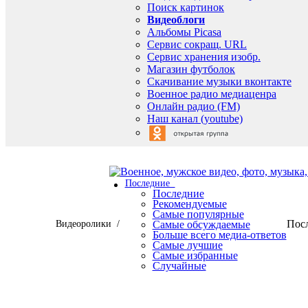
Поиск картинок
Видеоблоги
Альбомы Picasa
Сервис сокращ. URL
Сервис хранения изобр.
Магазин футболок
Скачивание музыки вконтакте
Военное радио медиаценра
Онлайн радио (FM)
Наш канал (youtube)
Последние
Последние
Рекомендуемые
Самые популярные
Посл
Видеоролики /
Самые обсуждаемые
Больше всего медиа-ответов
Самые лучшие
Самые избранные
Случайные