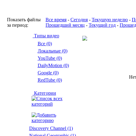
Показать файлы
Все время
-
Сегодня
-
Текущую неделю
-
П
за период:
Прошедший месяц
-
Текущий год
-
Прошед
Типы видео
Все (0)
Локальные (0)
YouTube (0)
DailyMotion (0)
Google (0)
Нет
RedTube (0)
Категории
Discovery Channel
(1)
National Geographic
(1)