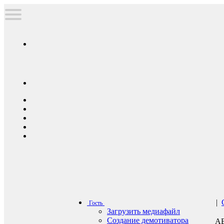
|
Гость
Загрузить медиафайл
Создание демотиватора
А