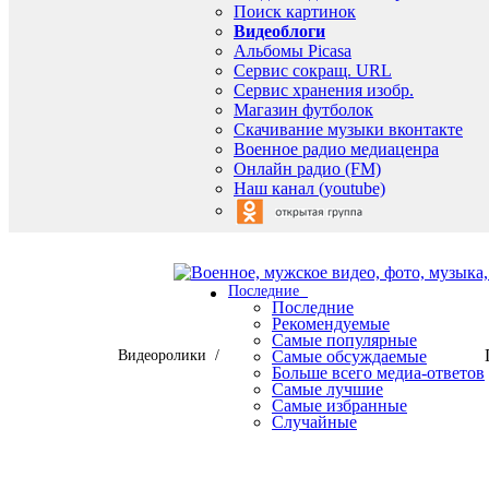
Поиск картинок
Видеоблоги
Альбомы Picasa
Сервис сокращ. URL
Сервис хранения изобр.
Магазин футболок
Скачивание музыки вконтакте
Военное радио медиаценра
Онлайн радио (FM)
Наш канал (youtube)
Последние
Последние
Рекомендуемые
Самые популярные
Видеоролики /
Самые обсуждаемые
Больше всего медиа-ответов
Самые лучшие
Самые избранные
Случайные