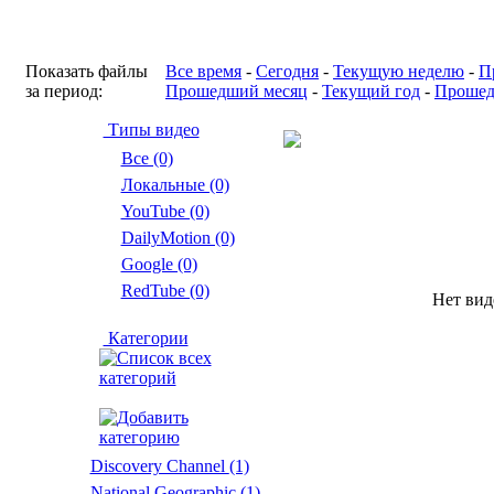
Показать файлы
Все время
-
Сегодня
-
Текущую неделю
-
П
за период:
Прошедший месяц
-
Текущий год
-
Прошед
Типы видео
Все (0)
Локальные (0)
YouTube (0)
DailyMotion (0)
Google (0)
RedTube (0)
Нет вид
Категории
Discovery Channel
(1)
National Geographic
(1)