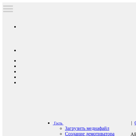
|
Гость
Загрузить медиафайл
Создание демотиватора
А