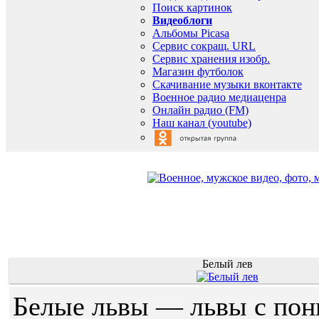
Поиск картинок
Видеоблоги
Альбомы Picasa
Сервис сокращ. URL
Сервис хранения изобр.
Магазин футболок
Скачивание музыки вконтакте
Военное радио медиаценра
Онлайн радио (FM)
Наш канал (youtube)
Белый лев
Белые львы — львы с по