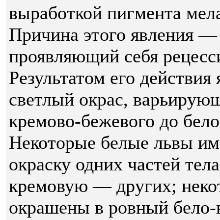
выработкой пигмента мел
Причина этого явления —
проявляющий себя рецесс
Результатом его действия 
светлый окрас, варьирую
кремово-бежевого до бел
Некоторые белые львы и
окраску одних частей тела
кремовую — других; нек
окрашены в ровный бело