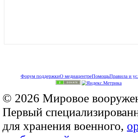
Форум поддержки
О медиацентре
Помощь
Правила и ус
© 2026 Мировое вооружен
Первый специализированн
для хранения военного,
о