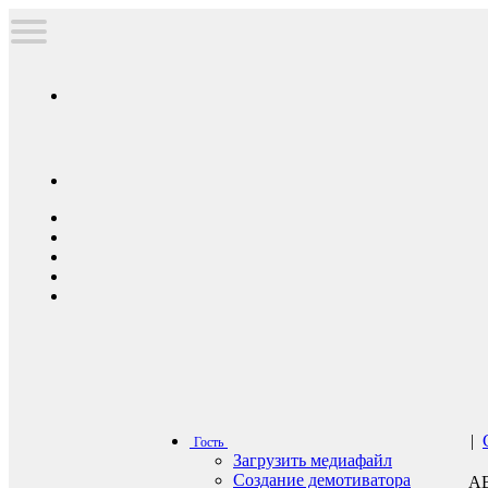
|
Гость
Загрузить медиафайл
Создание демотиватора
А