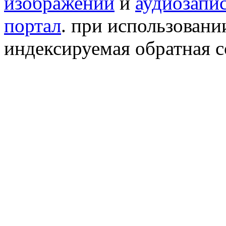
изображений
и
аудиозапи
портал
. при использован
индексируемая обратная сс