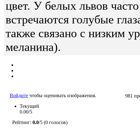
цвет. У белых львов часто
встречаются голубые глаза
также связано с низким у
меланина).
Войдите
чтобы оценивать изображения.
981 пр
Текущий
0.00/5
Рейтинг:
0.0
/5 (0 голосов)