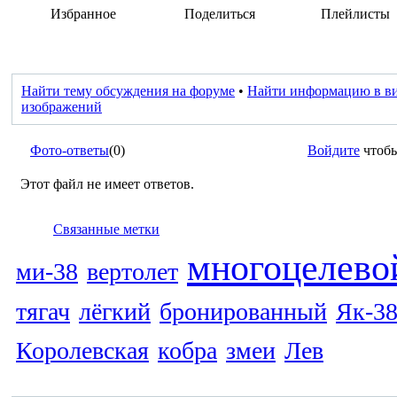
Избранное
Поделиться
Плейлисты
Найти тему обсуждения на форуме
•
Найти информацию в в
изображений
Фото-ответы
(0)
Войдите
чтобы
Этот файл не имеет ответов.
Связанные метки
многоцелево
ми-38
вертолет
тягач
лёгкий
бронированный
Як-3
Королевская
кобра
змеи
Лев