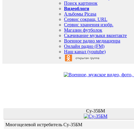
Поиск картинок
Видеоблоги
Альбомы Picasa
Сервис сокращ. URL
Сервис хранения изобр.
Магазин футболок
Скачивание музыки вконтакте
Военное радио медиаценра
Онлайн радио (FM)
Наш канал (youtube)
Су-35БМ
Многоцелевой истребитель Су-35БМ