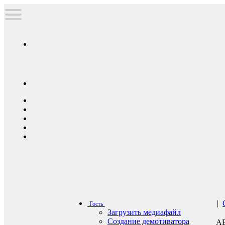
|
Гость
Загрузить медиафайл
Создание демотиватора
А