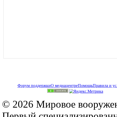
Форум поддержки
О медиацентре
Помощь
Правила и ус
© 2026 Мировое вооружен
Первый специализированн