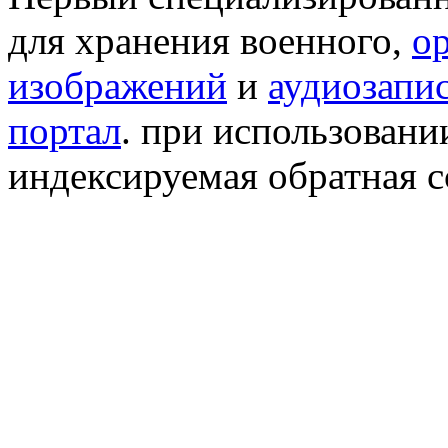
для хранения военного,
о
изображений
и
аудиозапи
портал
. при использован
индексируемая обратная сс