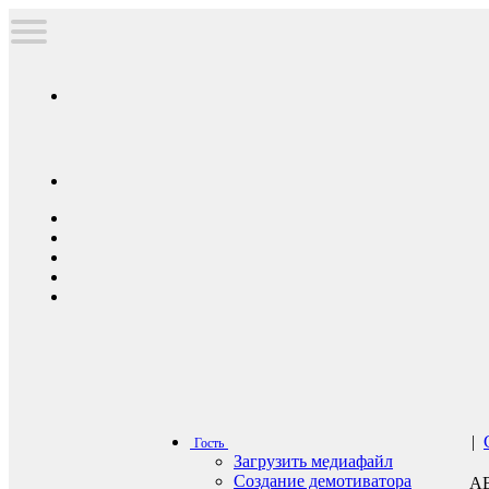
|
Гость
Загрузить медиафайл
Создание демотиватора
А