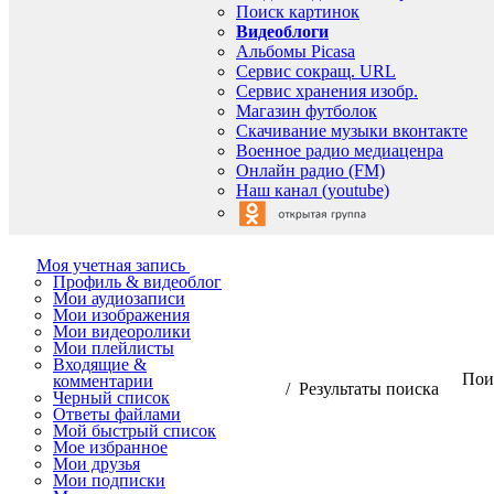
Поиск картинок
Видеоблоги
Альбомы Picasa
Сервис сокращ. URL
Сервис хранения изобр.
Магазин футболок
Скачивание музыки вконтакте
Военное радио медиаценра
Онлайн радио (FM)
Наш канал (youtube)
Моя учетная запись
Профиль & видеоблог
Мои аудиозаписи
Мои изображения
Мои видеоролики
Мои плейлисты
Входящие &
Поис
комментарии
/ Результаты поиска
Черный список
Ответы файлами
Мой быстрый список
Мое избранное
Мои друзья
Мои подписки