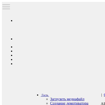
|
Гость
Загрузить медиафайл
Создание демотиватора
А