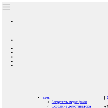
|
Гость
Загрузить медиафайл
Создание демотиватора
А