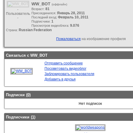
WW_BOT
(
оффлайн
)
81
Возраст:
-
Январь 28, 2011
Присоединился:
Пользователь
Февраль 10, 2011
Последний вход:
-
1
Подписчики:
9.076
Просмотров видеоблога:
Russian Federation
Страна:
Пожаловаться
на изображение профиля
Связаться с WW_BOT
Отправить сообщение
Посоветовать видеоблог
Заблокировать пользователя
Добавить в друзья
Подписки
(0)
Нет подписок
Подписчики
(1)