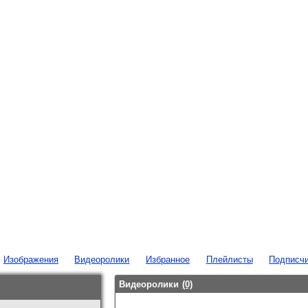
Изображения
Видеоролики
Избранное
Плейлисты
Подписч
Видеоролики
(0)