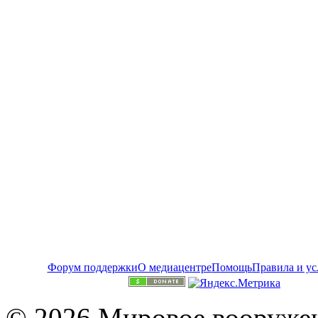
Форум поддержки
О медиацентре
Помощь
Правила и ус
© 2026 Мировое вооружен