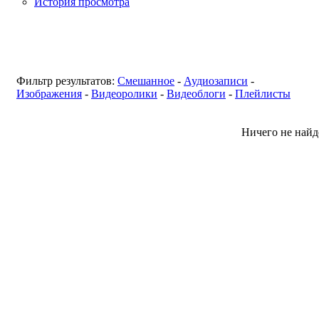
История просмотра
Фильтр результатов:
Смешанное
-
Аудиозаписи
-
Изображения
-
Видеоролики
-
Видеоблоги
-
Плейлисты
Ничего не найд