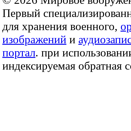
Первый специализированн
для хранения военного,
о
изображений
и
аудиозапи
портал
. при использован
индексируемая обратная сс