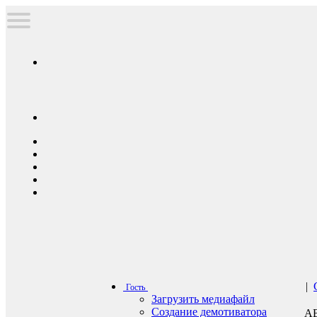
|
Гость
Загрузить медиафайл
Создание демотиватора
А