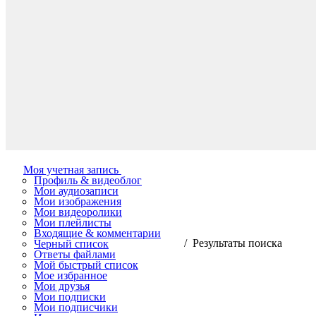
Моя учетная запись
Профиль & видеоблог
Мои аудиозаписи
Мои изображения
Мои видеоролики
Мои плейлисты
Входящие & комментарии
/ Результаты поиска
Черный список
Ответы файлами
Мой быстрый список
Мое избранное
Мои друзья
Мои подписки
Мои подписчики