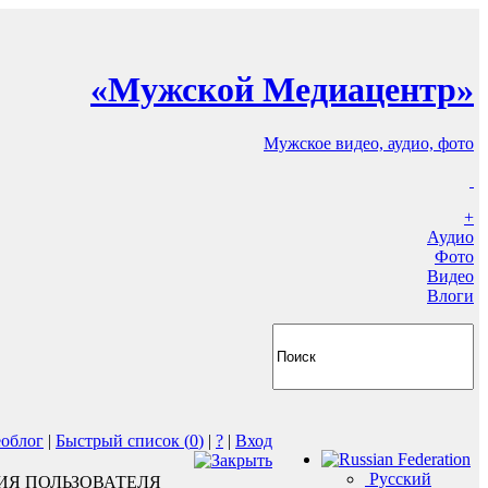
«Мужской Медиацентр»
Мужское видео, аудио, фото
+
Аудио
Фото
Видео
Влоги
еоблог
|
Быстрый список (
0
)
|
?
|
Вход
Русский
ИЯ ПОЛЬЗОВАТЕЛЯ