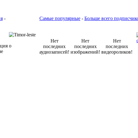
ия
-
Самые популярные
-
Больше всего подписчик
Нет
Нет
Нет
последних
последних
последних
аудиозаписей!
изображений!
видеороликов!