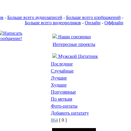
ов
-
Больше всего аудиозаписей
-
Больше всего изображений
-
Больше всего видеороликов
-
Онлайн
-
Оффлайн
Наши союзники
Интересные проекты
Мужской Цитатник
Последние
Случайные
Лучшие
Худшие
Популярные
По меткам
Фото-цитаты
Добавить цитатату
864
[ 0 ]