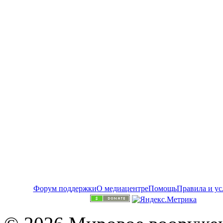
Форум поддержки
О медиацентре
Помощь
Правила и ус