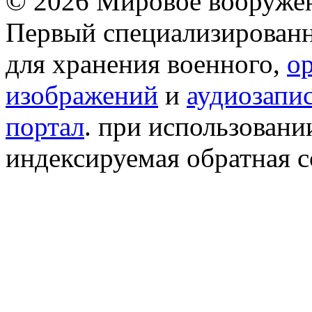
© 2026 Мировое вооружен
Первый специализированн
для хранения военного,
о
изображений
и
аудиозапи
портал
. при использован
индексируемая обратная сс