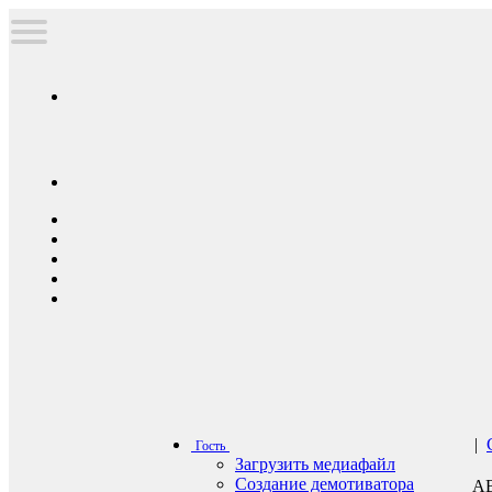
|
Гость
Загрузить медиафайл
Создание демотиватора
А