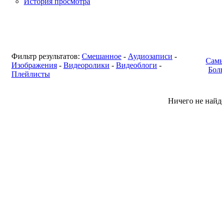
История просмотра
Фильтр результатов:
Смешанное
-
Аудиозаписи
-
Сам
Изображения
-
Видеоролики
-
Видеоблоги
-
Бол
Плейлисты
Ничего не найд