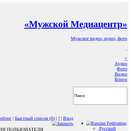
«Мужской Медиацентр»
Мужское видео, аудио, фото
+
Аудио
Фото
Видео
Влоги
еоблог
|
Быстрый список (
0
)
|
?
|
Вход
Русский
ИЯ ПОЛЬЗОВАТЕЛЯ