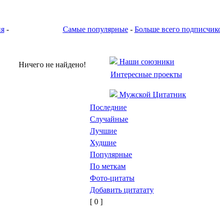
ия
-
Самые популярные
-
Больше всего подписчик
Наши союзники
Ничего не найдено!
Интересные проекты
Мужской Цитатник
Последние
Случайные
Лучшие
Худшие
Популярные
По меткам
Фото-цитаты
Добавить цитатату
[ 0 ]