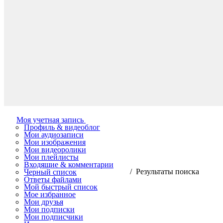
Моя учетная запись
Профиль & видеоблог
Мои аудиозаписи
Мои изображения
Мои видеоролики
Мои плейлисты
Входящие & комментарии
/ Результаты поиска
Черный список
Ответы файлами
Мой быстрый список
Мое избранное
Мои друзья
Мои подписки
Мои подписчики