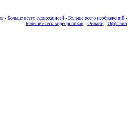
ов
-
Больше всего аудиозаписей
-
Больше всего изображений
-
Больше всего видеороликов
-
Онлайн
-
Оффлайн