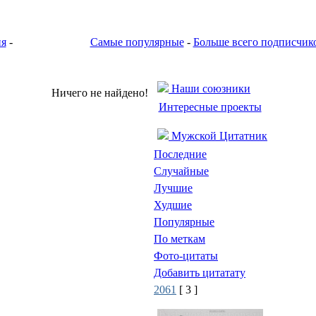
ия
-
Самые популярные
-
Больше всего подписчик
Наши союзники
Ничего не найдено!
Интересные проекты
Мужской Цитатник
Последние
Случайные
Лучшие
Худшие
Популярные
По меткам
Фото-цитаты
Добавить цитатату
2061
[ 3 ]