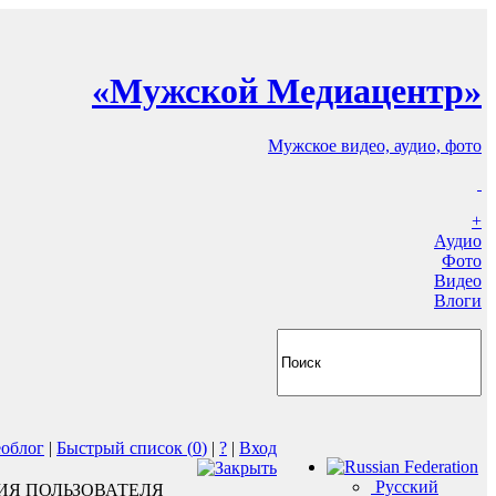
«Мужской Медиацентр»
Мужское видео, аудио, фото
+
Аудио
Фото
Видео
Влоги
еоблог
|
Быстрый список (
0
)
|
?
|
Вход
Русский
ИЯ ПОЛЬЗОВАТЕЛЯ