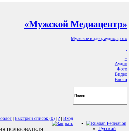
«Мужской Медиацентр»
Мужское видео, аудио, фото
+
Аудио
Фото
Видео
Влоги
еоблог
|
Быстрый список (
0
)
|
?
|
Вход
Русский
ИЯ ПОЛЬЗОВАТЕЛЯ