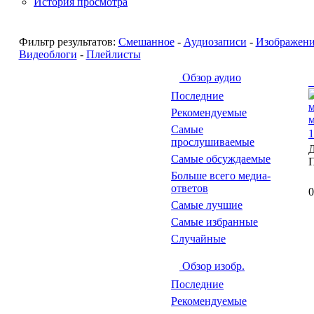
История просмотра
Фильтр результатов:
Смешанное
-
Аудиозаписи
-
Изображен
Видеоблоги
-
Плейлисты
Обзор аудио
Последние
Рекомендуемые
Самые
1
прослушиваемые
Самые обсуждаемые
Больше всего медиа-
ответов
0
Самые лучшие
Самые избранные
Случайные
Обзор изобр.
Последние
Рекомендуемые