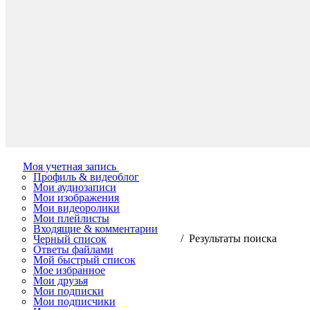
Моя учетная запись
Профиль & видеоблог
Мои аудиозаписи
Мои изображения
Мои видеоролики
Мои плейлисты
Входящие & комментарии
/ Результаты поиска
Черный список
Ответы файлами
Мой быстрый список
Мое избранное
Мои друзья
Мои подписки
Мои подписчики