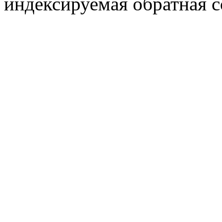
индексируемая обратная сс