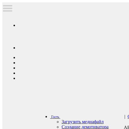
|
Гость
Загрузить медиафайл
Создание демотиватора
А