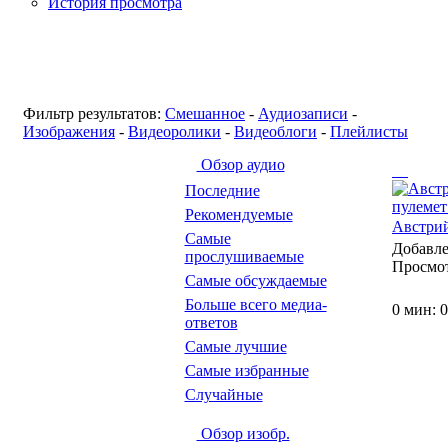
История просмотра
Фильтр результатов:
Смешанное
-
Аудиозаписи
-
Изображения
-
Видеоролики
-
Видеоблоги
-
Плейлисты
Обзор аудио
Последние
Рекомендуемые
Австрий
Самые
Добавл
прослушиваемые
Просмо
Самые обсуждаемые
Больше всего медиа-
0 мин: 0
ответов
Самые лучшие
Самые избранные
Случайные
Обзор изобр.