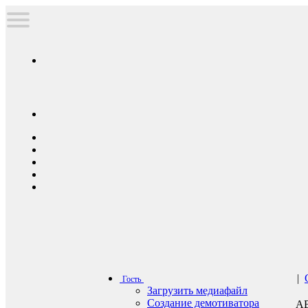
|
Гость
Загрузить медиафайл
Создание демотиватора
А