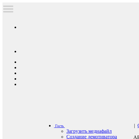
|
Гость
Загрузить медиафайл
Создание демотиватора
А