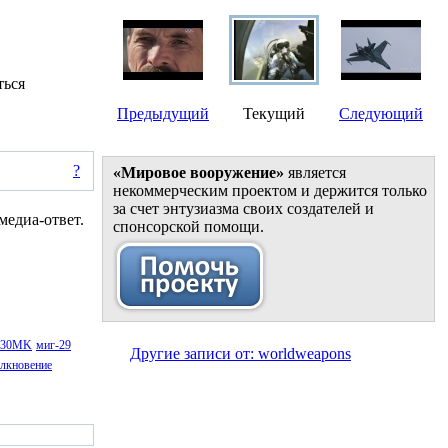
ться
Предыдущий
Текущий
Следующий
?
«Мировое вооружение»
является
некоммерческим проектом и держится только
за счет энтузиазма своих создателей и
медиа-ответ.
спонсорской помощи.
-30MK
миг-29
Другие записи от: worldweapons
олкновение