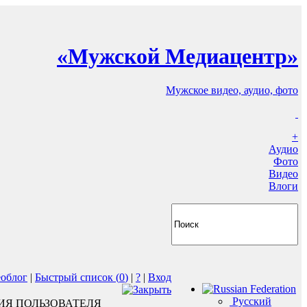
«Мужской Медиацентр»
Мужское видео, аудио, фото
+
Аудио
Фото
Видео
Влоги
еоблог
|
Быстрый список (
0
)
|
?
|
Вход
Русский
ИЯ ПОЛЬЗОВАТЕЛЯ