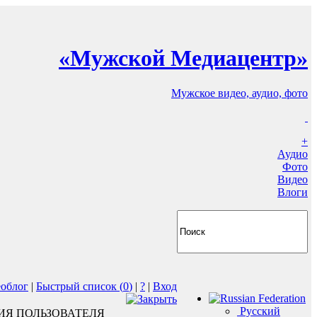
«Мужской Медиацентр»
Мужское видео, аудио, фото
+
Аудио
Фото
Видео
Влоги
еоблог
|
Быстрый список (
0
)
|
?
|
Вход
Русский
ИЯ ПОЛЬЗОВАТЕЛЯ