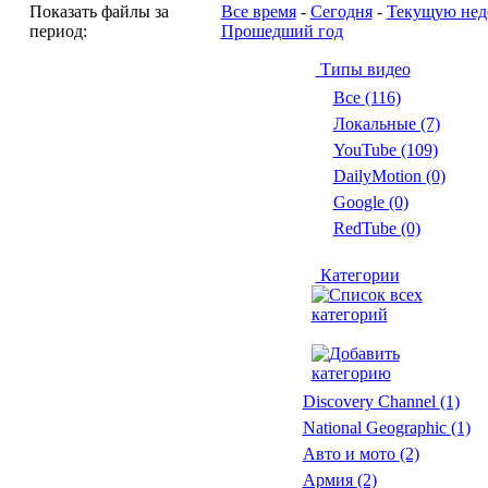
Показать файлы за
Все время
-
Сегодня
-
Текущую нед
период:
Прошедший год
Типы видео
Все (116)
Локальные (7)
YouTube (109)
DailyMotion (0)
Google (0)
RedTube (0)
Категории
Discovery Channel
(1)
National Geographic
(1)
Авто и мото
(2)
Армия
(2)