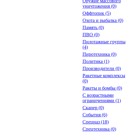
Оружие массового
уничтожения
(0)
Оффтопик
(5)
Охота и рыбалка
(0)
Память
(0)
ПВО
(0)
Пилотажные группы
(4)
Пиротехника
(0)
Политика
(1)
Производители
(0)
Ракетные комплексы
(0)
Ракеты и бомбы
(0)
С возрастными
ограничениями
(1)
Сканер
(0)
События
(6)
Спецназ
(18)
Спецтехника
(0)