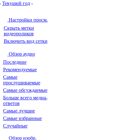
-
Текущий год
-
Настройки просм.
Скрыть метки
видеороликов
Включить вид сетки
Обзор аудио
Последние
Рекомендуемые
Самые
прослушиваемые
Самые обсуждаемые
Больше всего медиа-
ответов
Самые лучшие
Самые избранные
Случайные
Обзор изобр.