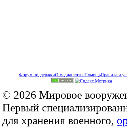
Форум поддержки
О медиацентре
Помощь
Правила и ус
© 2026 Мировое вооружен
Первый специализированн
для хранения военного,
о