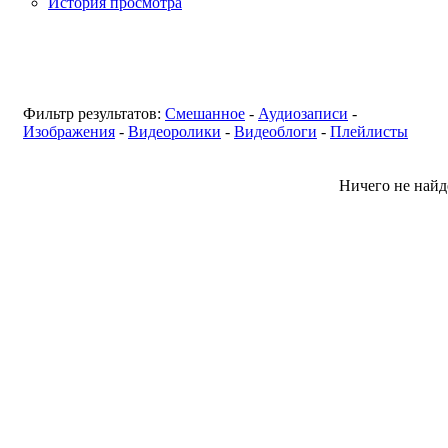
История просмотра
Фильтр результатов:
Смешанное
-
Аудиозаписи
-
Изображения
-
Видеоролики
-
Видеоблоги
-
Плейлисты
Ничего не найд