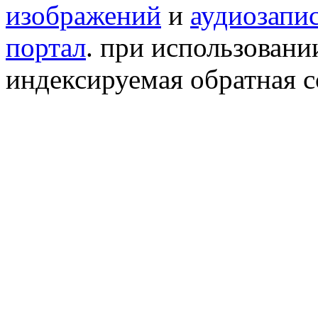
изображений
и
аудиозапи
портал
. при использован
индексируемая обратная сс