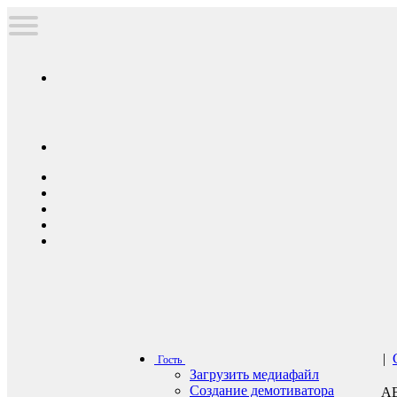
|
Гость
Загрузить медиафайл
Создание демотиватора
А