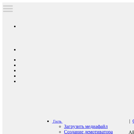
|
Гость
Загрузить медиафайл
Создание демотиватора
А